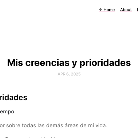
←
Home
About
Mis creencias y prioridades
APR 6, 2025
ridades
Tiempo
.
or sobre todas las demás áreas de mi vida.