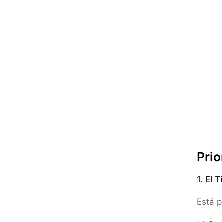
Prio
1. El 
Está p