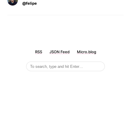
@felipe
RSS
JSON Feed
Micro.blog